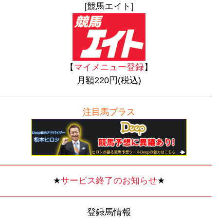
[競馬エイト]
【
マイメニュー登録
】
月額220円(税込)
注目馬プラス
★
サービス終了のお知らせ
★
登録馬情報